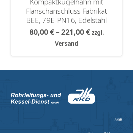
Kompaktkugelhahn mit
Flanschanschluss Fabrikat
BEE, 79E-PN16, Edelstahl
80,00
€
–
221,00
€
zzgl.
Versand
AGB