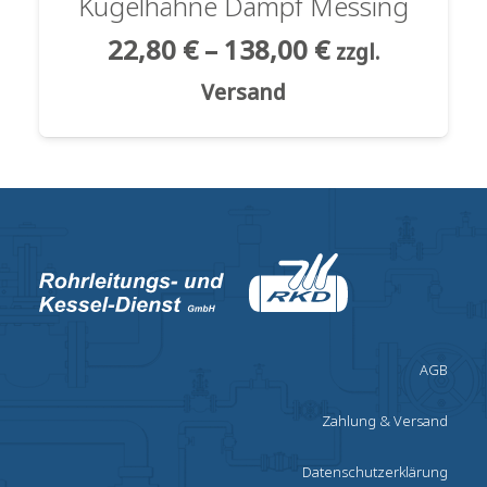
Kugelhähne Dampf Messing
22,80
€
–
138,00
€
zzgl.
Versand
AGB
Zahlung & Versand
Datenschutzerklärung