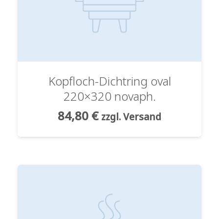
Kopfloch-Dichtring oval
220×320 novaph.
84,80
€
zzgl. Versand