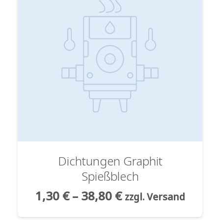
Dichtungen Graphit
Spießblech
1,30
€
–
38,80
€
zzgl. Versand