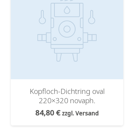
Kopfloch-Dichtring oval
220×320 novaph.
84,80
€
zzgl. Versand