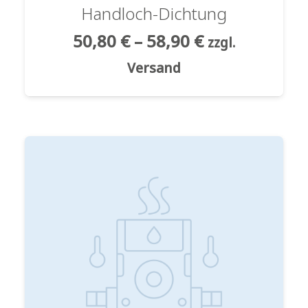
Handloch-Dichtung
50,80
€
–
58,90
€
zzgl.
Versand