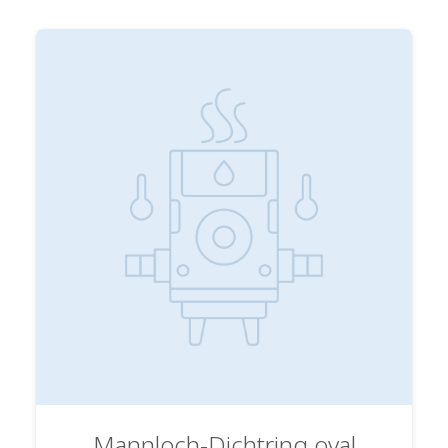
Mannloch-Dichtring oval