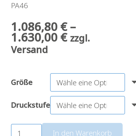
PA46
1.086,80
€
–
1.630,00
€
zzgl.
Versand
Größe
Druckstufe
MANUELLES
In den Warenkorb