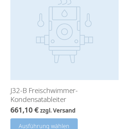
J32-B Freischwimmer-
Kondensatableiter
661,10
€
zzgl. Versand
Dieses
Ausführung wählen