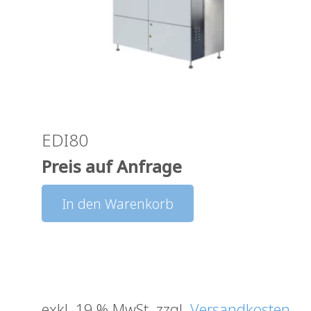
EDI80
Preis auf Anfrage
In den Warenkorb
exkl. 19 % MwSt.
zzgl.
Versandkosten