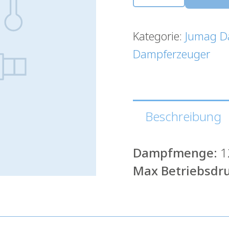
Menge
Kategorie:
Jumag D
Dampferzeuger
Beschreibung
Dampfmenge:
1
Max Betriebsdru