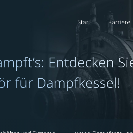
Start
Karriere
ampft’s: Entdecken Si
r für Dampfkessel!