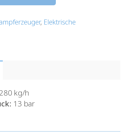
ampferzeuger
,
Elektrische
280 kg/h
ck:
13 bar