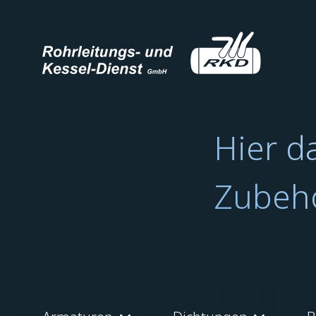
Hier d
Zubehö